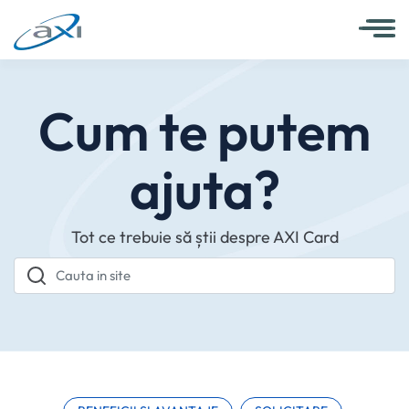
Cum te putem
ajuta?
Tot ce trebuie să știi despre AXI Card
Cauta in site