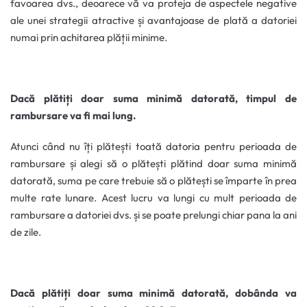
favoarea dvs., deoarece vă va proteja de aspectele negative
ale unei strategii atractive și avantajoase de plată a datoriei
numai prin achitarea plății minime.
Dacă plătiți doar suma minimă datorată, timpul de
rambursare va fi mai lung.
Atunci când nu îți plătești toată datoria pentru perioada de
rambursare și alegi să o plătești plătind doar suma minimă
datorată, suma pe care trebuie să o plătești se împarte în prea
multe rate lunare. Acest lucru va lungi cu mult perioada de
rambursare a datoriei dvs. și se poate prelungi chiar pana la ani
de zile.
Dacă plătiți doar suma minimă datorată, dobânda va