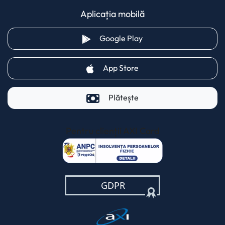
Aplicația mobilă
(opens in a new tab)
Google Play
(opens in a new tab)
App Store
Plătește
Pentru clienții AXI Card
(opens in a new t