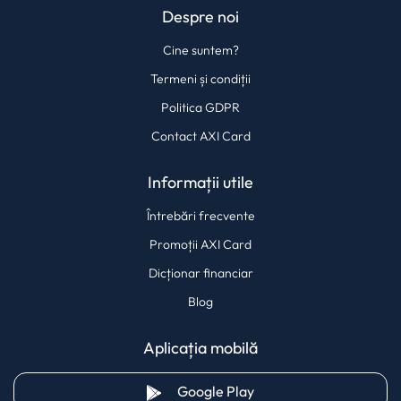
Despre noi
Cine suntem?
Termeni și condiții
Politica GDPR
Contact AXI Card
Informații utile
Întrebări frecvente
Promoții AXI Card
Dicționar financiar
Blog
Aplicația mobilă
(opens in a new tab)
Google Play