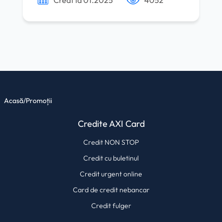
Creat la 01.2025
4052
Acasă
/
Promoții
Credite AXI Card
Credit NON STOP
Credit cu buletinul
Credit urgent online
Card de credit nebancar
Credit fulger