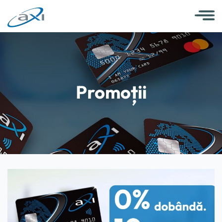
Promoții