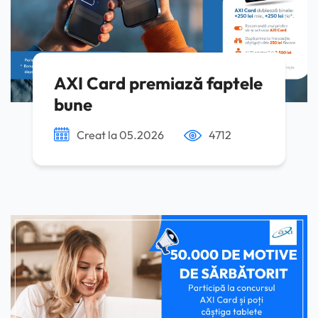
AXI Card premiază faptele
bune
Creat la 05.2026
4712