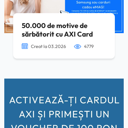
50.000 de motive de
sărbătorit cu AXI Card
Creat la 03.2026
4779