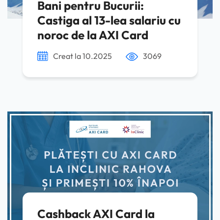
Bani pentru Bucurii:
Castiga al 13-lea salariu cu
noroc de la AXI Card
Creat la 10.2025
3069
Cashback AXI Card la