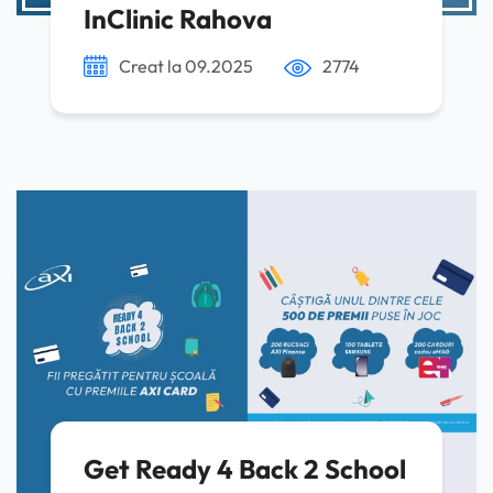
InClinic Rahova
Creat la 09.2025
2774
Get Ready 4 Back 2 School