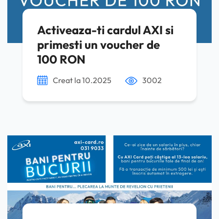
Activeaza-ti cardul AXI si
primesti un voucher de
100 RON
Creat la 10.2025
3002