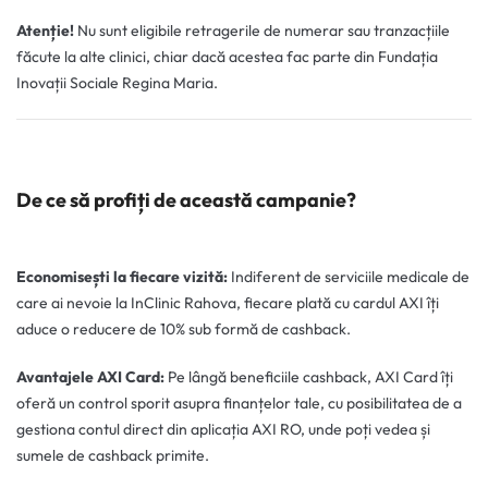
Atenție!
Nu sunt eligibile retragerile de numerar sau tranzacțiile
făcute la alte clinici, chiar dacă acestea fac parte din Fundația
Inovații Sociale Regina Maria.
De ce să profiți de această campanie?
Economisești la fiecare vizită:
Indiferent de serviciile medicale de
care ai nevoie la InClinic Rahova, fiecare plată cu cardul AXI îți
aduce o reducere de 10% sub formă de cashback.
Avantajele AXI Card:
Pe lângă beneficiile cashback, AXI Card îți
oferă un control sporit asupra finanțelor tale, cu posibilitatea de a
gestiona contul direct din aplicația AXI RO, unde poți vedea și
sumele de cashback primite.