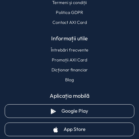
Termeni și condiții
Politica GDPR
Contact AXI Card
Informații utile
Întrebări frecvente
Promoții AXI Card
Dicționar financiar
Blog
Aplicația mobilă
(opens in a new tab)
Google Play
(opens in a new tab)
App Store