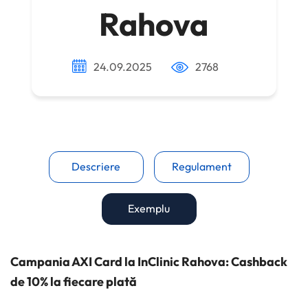
Rahova
24.09.2025
2768
Descriere
Regulament
Exemplu
Campania AXI Card la InClinic Rahova: Cashback
de 10% la fiecare plată