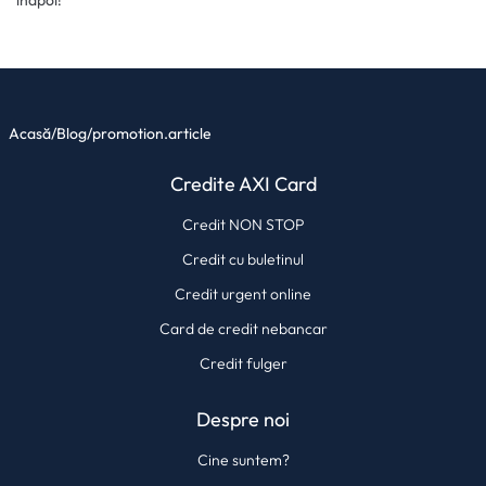
înapoi!
Acasă
/
Blog
/
promotion.article
Credite AXI Card
Credit NON STOP
Credit cu buletinul
Credit urgent online
Card de credit nebancar
Credit fulger
Despre noi
Cine suntem?