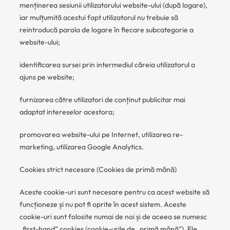
menținerea sesiunii utilizatorului website-ului (după logare),
iar mulțumită acestui fapt utilizatorul nu trebuie să
reintroducă parola de logare în fiecare subcategorie a
website-ului;
identificarea sursei prin intermediul căreia utilizatorul a
ajuns pe website;
furnizarea către utilizatori de conținut publicitar mai
adaptat intereselor acestora;
promovarea website-ului pe Internet, utilizarea re-
marketing, utilizarea Google Analytics.
Cookies strict necesare (Cookies de primă mână)
Aceste cookie-uri sunt necesare pentru ca acest website să
funcționeze și nu pot fi oprite în acest sistem. Aceste
cookie-uri sunt folosite numai de noi și de aceea se numesc
„first-hand” cookies (cookie-urile de „primă mână”). Ele