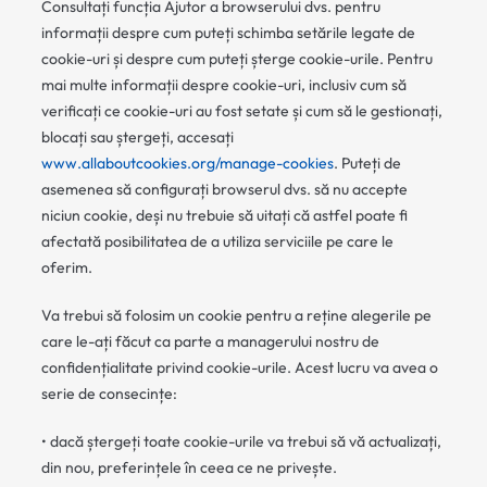
Consultați funcția Ajutor a browserului dvs. pentru
informații despre cum puteți schimba setările legate de
cookie-uri și despre cum puteți șterge cookie-urile. Pentru
mai multe informații despre cookie-uri, inclusiv cum să
verificați ce cookie-uri au fost setate și cum să le gestionați,
blocați sau ștergeți, accesați
www.allaboutcookies.org/manage-cookies
. Puteți de
asemenea să configurați browserul dvs. să nu accepte
niciun cookie, deși nu trebuie să uitați că astfel poate fi
afectată posibilitatea de a utiliza serviciile pe care le
oferim.
Va trebui să folosim un cookie pentru a reține alegerile pe
care le-ați făcut ca parte a managerului nostru de
confidențialitate privind cookie-urile. Acest lucru va avea o
serie de consecințe:
• dacă ștergeți toate cookie-urile va trebui să vă actualizați,
din nou, preferințele în ceea ce ne privește.