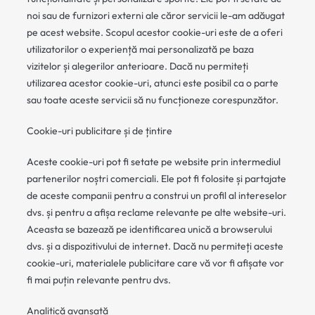
noi sau de furnizori externi ale căror servicii le-am adăugat
pe acest website. Scopul acestor cookie-uri este de a oferi
utilizatorilor o experiență mai personalizată pe baza
vizitelor și alegerilor anterioare. Dacă nu permiteți
utilizarea acestor cookie-uri, atunci este posibil ca o parte
sau toate aceste servicii să nu funcționeze corespunzător.
Cookie-uri publicitare și de țintire
Aceste cookie-uri pot fi setate pe website prin intermediul
partenerilor noștri comerciali. Ele pot fi folosite și partajate
de aceste companii pentru a construi un profil al intereselor
dvs. și pentru a afișa reclame relevante pe alte website-uri.
Aceasta se bazează pe identificarea unică a browserului
dvs. și a dispozitivului de internet. Dacă nu permiteți aceste
cookie-uri, materialele publicitare care vă vor fi afișate vor
fi mai puțin relevante pentru dvs.
Analitică avansată