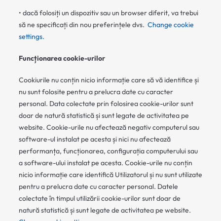
• dacă folosiți un dispozitiv sau un browser diferit, va trebui
să ne specificați din nou preferințele dvs.
Change cookie
settings.
Funcționarea cookie-urilor
Cookiurile nu conțin nicio informație care să vă identifice și
nu sunt folosite pentru a prelucra date cu caracter
personal. Data colectate prin folosirea cookie-urilor sunt
doar de natură statistică și sunt legate de activitatea pe
website. Cookie-urile nu afectează negativ computerul sau
software-ul instalat pe acesta și nici nu afectează
performanța, funcționarea, configurația computerului sau
a software-ului instalat pe acesta. Cookie-urile nu conțin
nicio informație care identifică Utilizatorul și nu sunt utilizate
pentru a prelucra date cu caracter personal. Datele
colectate în timpul utilizării cookie-urilor sunt doar de
natură statistică și sunt legate de activitatea pe website.