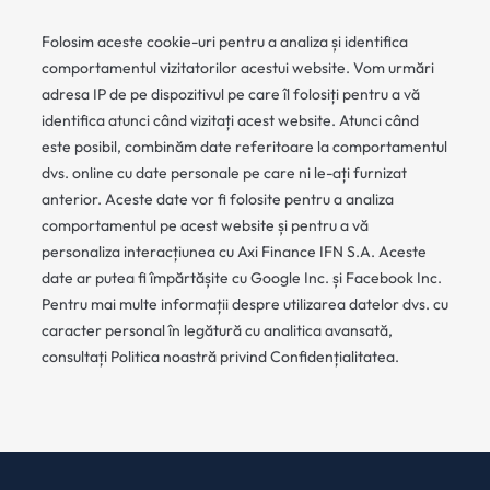
Folosim aceste cookie-uri pentru a analiza și identifica
comportamentul vizitatorilor acestui website. Vom urmări
adresa IP de pe dispozitivul pe care îl folosiți pentru a vă
identifica atunci când vizitați acest website. Atunci când
este posibil, combinăm date referitoare la comportamentul
dvs. online cu date personale pe care ni le-ați furnizat
anterior. Aceste date vor fi folosite pentru a analiza
comportamentul pe acest website și pentru a vă
personaliza interacțiunea cu Axi Finance IFN S.A. Aceste
date ar putea fi împărtășite cu Google Inc. și Facebook Inc.
Pentru mai multe informații despre utilizarea datelor dvs. cu
caracter personal în legătură cu analitica avansată,
consultați Politica noastră privind Confidențialitatea.