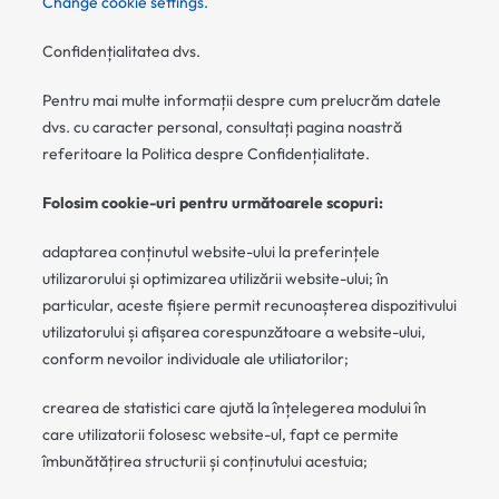
Change cookie settings.
Confidențialitatea dvs.
Pentru mai multe informații despre cum prelucrăm datele
dvs. cu caracter personal, consultați pagina noastră
referitoare la Politica despre Confidențialitate.
Folosim cookie-uri pentru următoarele scopuri:
adaptarea conținutul website-ului la preferințele
utilizarorului și optimizarea utilizării website-ului; în
particular, aceste fișiere permit recunoașterea dispozitivului
utilizatorului și afișarea corespunzătoare a website-ului,
conform nevoilor individuale ale utiliatorilor;
crearea de statistici care ajută la înțelegerea modului în
care utilizatorii folosesc website-ul, fapt ce permite
îmbunătățirea structurii și conținutului acestuia;