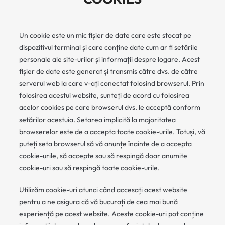
Un cookie este un mic fișier de date care este stocat pe
dispozitivul terminal și care conține date cum ar fi setările
personale ale site-urilor și informații despre logare. Acest
fișier de date este generat și transmis către dvs. de către
serverul web la care v-ați conectat folosind browserul. Prin
folosirea acestui website, sunteți de acord cu folosirea
acelor cookies pe care browserul dvs. le acceptă conform
setărilor acestuia. Setarea implicită la majoritatea
browserelor este de a accepta toate cookie-urile. Totuși, vă
puteți seta browserul să vă anunțe înainte de a accepta
cookie-urile, să accepte sau să respingă doar anumite
cookie-uri sau să respingă toate cookie-urile.
Utilizăm cookie-uri atunci când accesați acest website
pentru a ne asigura că vă bucurați de cea mai bună
experiență pe acest website. Aceste cookie-uri pot conține