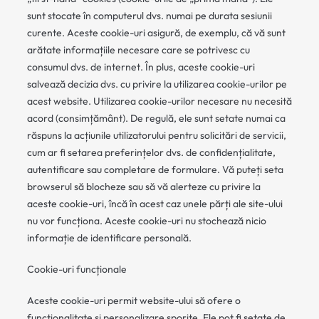
sunt stocate în computerul dvs. numai pe durata sesiunii
curente. Aceste cookie-uri asigură, de exemplu, că vă sunt
arătate informațiile necesare care se potrivesc cu
consumul dvs. de internet. În plus, aceste cookie-uri
salvează decizia dvs. cu privire la utilizarea cookie-urilor pe
acest website. Utilizarea cookie-urilor necesare nu necesită
acord (consimțământ). De regulă, ele sunt setate numai ca
răspuns la acțiunile utilizatorului pentru solicitări de servicii,
cum ar fi setarea preferințelor dvs. de confidențialitate,
autentificare sau completare de formulare. Vă puteți seta
browserul să blocheze sau să vă alerteze cu privire la
aceste cookie-uri, încă în acest caz unele părți ale site-ului
nu vor funcționa. Aceste cookie-uri nu stochează nicio
informație de identificare personală.
Cookie-uri funcționale
Aceste cookie-uri permit website-ului să ofere o
funcționalitate și personalizare sporite. Ele pot fi setate de